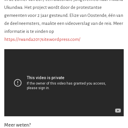
Ukundwa. Het project wordt door de protestantse
gemeenten voor 2 jaar gesteund. Elize van Oostende, één van
de deelneemsters, maakte een videoverslag van de reis. Meer
informatie is te vinden op
https://rwanda2017site.wordpress.com/
Meer weten?