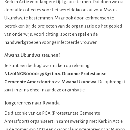
Kerk in Actie voor langere tijd gaan steunen. Dat doen we o.a.
door alle collectes voor het werelddiaconaat voor Mwana
Ukundwa te bestemmen. Maar ook door kerkmensen te
betrekken bij de projecten van de organisatie op het gebied
van onderwijs, voorlichting, sport en spel en de
handwerkgroepen voor geïnfecteerde vrouwen.
Mwana Ukundwa steunen?
Je kunt een bedrag overmaken op rekening
NL20INGB0000139631 t.n.v. Diaconie Protestantse
Gemeente Amersfoort o.v.v. Mwana Ukundwa
. De opbrengst
gaat in zijn geheel naar deze organisatie.
Jongerenreis naar Rwanda
De diaconie van de PGA (Protestantse Gemeente
Amersfoort) organiseert in samenwerking met Kerk in Actie
in de zomer van 2017 een diaconale jongerenreis naar Mwana