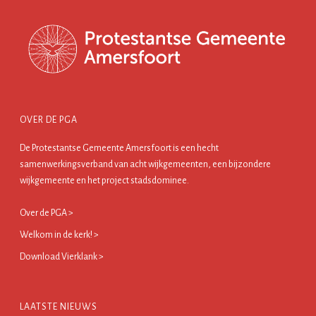
OVER DE PGA
De Protestantse Gemeente Amersfoort is een hecht
samenwerkingsverband van acht wijkgemeenten, een bijzondere
wijkgemeente en het project stadsdominee.
Over de PGA >
Welkom in de kerk! >
Download Vierklank >
LAATSTE NIEUWS