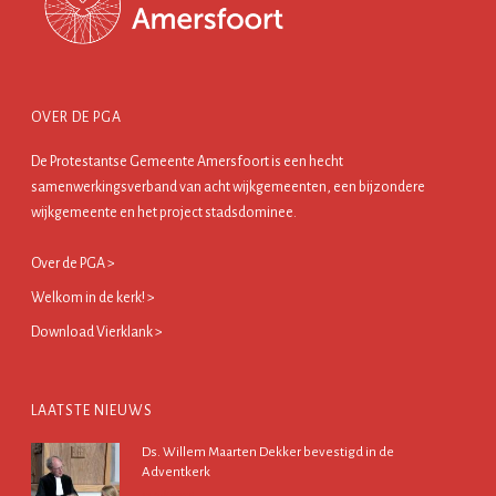
OVER DE PGA
De Protestantse Gemeente Amersfoort is een hecht
samenwerkingsverband van acht wijkgemeenten, een bijzondere
wijkgemeente en het project stadsdominee.
Over de PGA >
Welkom in de kerk! >
Download Vierklank >
LAATSTE NIEUWS
Ds. Willem Maarten Dekker bevestigd in de
Adventkerk
13 juli 2026