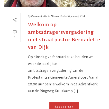
By
Communicatie
In
Nieuws
Posted
12 februari 2026
Welkom op
ambtsdragersvergadering
0
met straatpastor Bernadette
van Dijk
Op dinsdag 24 februari 2026 houden we
weer de jaarlijkse
ambtsdragersvergadering van de
Protestantse Gemeente Amersfoort. Vanaf
20.00 uur ben je welkom in de Adventkerk
aan de Ringweg Kruiskamp [...]
Lees verder