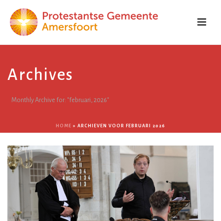
Archives
Monthly Archive for: "februari, 2026"
HOME
»
ARCHIEVEN VOOR FEBRUARI 2026