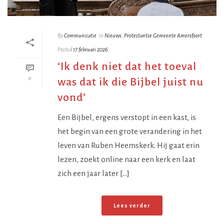
By
Communicatie
In
Nieuws
,
Protestantse Gemeente Amersfoort
Posted
17 februari 2026
‘Ik denk niet dat het toeval
0
was dat ik die Bijbel juist nu
vond’
Een Bijbel, ergens verstopt in een kast, is
het begin van een grote verandering in het
leven van Ruben Heemskerk. Hij gaat erin
lezen, zoekt online naar een kerk en laat
zich een jaar later [...]
Lees verder