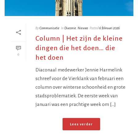
By
Communicatie
In
Diaconie
,
Nieuws
Posted
6 februari 2026
Column | Het zijn de kleine
dingen die het doen… die
0
het doen
Diaconaal medewerker Jennie Harmelink
schreef voor de Vierklank van februari een
column over winterse schoonheid en grote
stadsproblematiek. De eerste week van
januari was een prachtige week om [...]
Lees verder