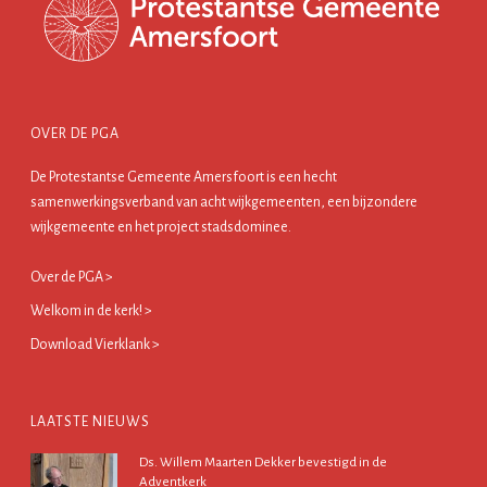
OVER DE PGA
De Protestantse Gemeente Amersfoort is een hecht
samenwerkingsverband van acht wijkgemeenten, een bijzondere
wijkgemeente en het project stadsdominee.
Over de PGA >
Welkom in de kerk! >
Download Vierklank >
LAATSTE NIEUWS
Ds. Willem Maarten Dekker bevestigd in de
Adventkerk