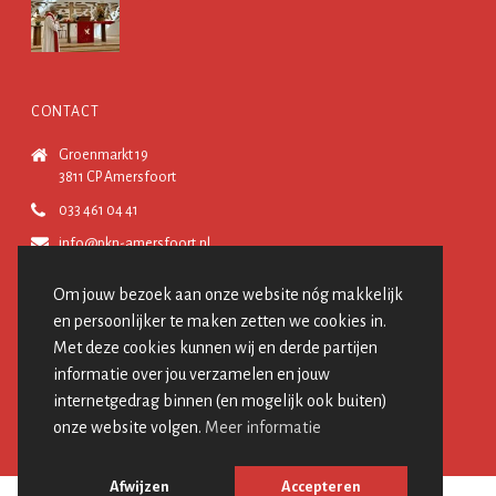
CONTACT
Groenmarkt 19
3811 CP Amersfoort
033 461 04 41
info@pkn-amersfoort.nl
Om jouw bezoek aan onze website nóg makkelijk
VOLG ONS
en persoonlijker te maken zetten we cookies in.
Met deze cookies kunnen wij en derde partijen
informatie over jou verzamelen en jouw
internetgedrag binnen (en mogelijk ook buiten)
onze website volgen.
Meer informatie
Afwijzen
Accepteren
© Protestantse Gemeente Amersfoort, 2026