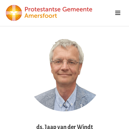
ds. Jaap van der Windt