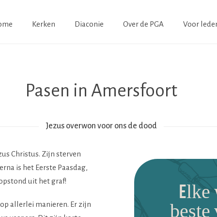
ome
Kerken
Diaconie
Over de PGA
Voor lede
Pasen in Amersfoort
Jezus overwon voor ons de dood
zus Christus. Zijn sterven
rna is het Eerste Paasdag,
pstond uit het graf!
Elke
op allerlei manieren. Er zijn
beste 