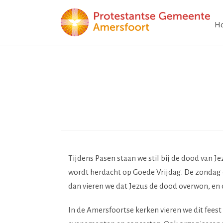
H
Tijdens Pasen staan we stil bij de dood van Je
wordt herdacht op Goede Vrijdag. De zondag e
dan vieren we dat Jezus de dood overwon, en o
In de Amersfoortse kerken vieren we dit feest 