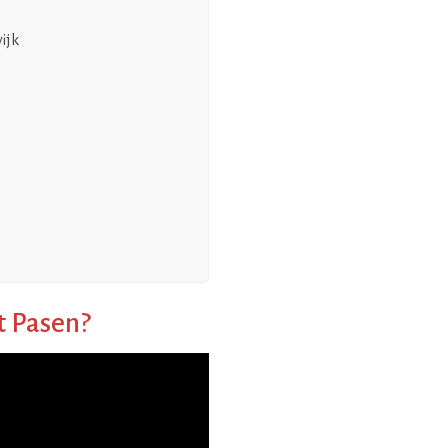
ijk
t Pasen?