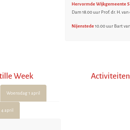
Hervormde Wijkgemeente Sin
Dam 18.00 uur Prof. dr. H. v
Nijenstede
10.00 uur Bart va
tille Week
Activiteite
Woensdag 1 april
 4 april