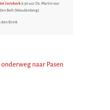
t Joriskerk
9.30 uur Ds. Martin van
an den Belt (Woudenberg)
n den Brink
n onderweg naar Pasen