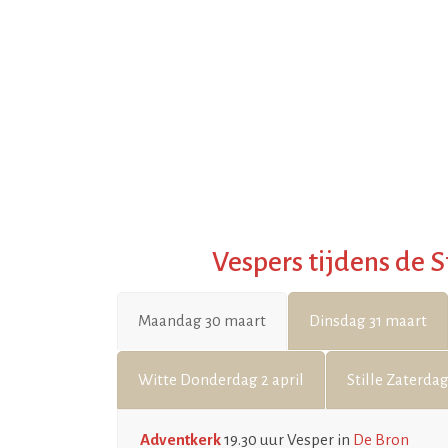
Vespers tijdens de S
Maandag 30 maart
Dinsdag 31 maart
Witte Donderdag 2 april
Stille Zaterdag
Adventkerk
19.30 uur Vesper in
De Bron