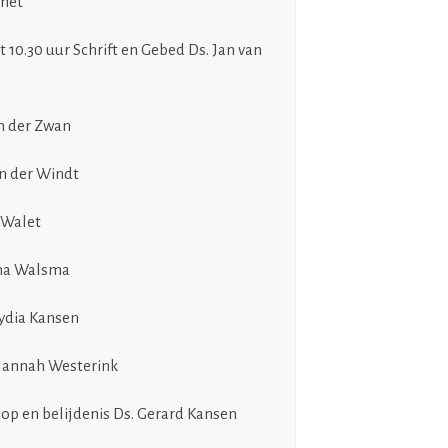
rnet
 10.30 uur Schrift en Gebed Ds. Jan van
an der Zwan
an der Windt
 Walet
nna Walsma
Lydia Kansen
 Hannah Westerink
op en belijdenis Ds. Gerard Kansen