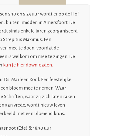
sen 9.10 en 9.25 uur wordt er op de Hof
n, buiten, midden in Amersfoort. De
ordt sinds enkele jaren georganiseerd
p Strepitus Maximus. Een
en mee te doen, voordat de
reen is welkom om mee te zingen. De
en
kun je hier downloaden.
r Ds. Marleen Kool. Een feestelijke
gd een bloem mee te nemen. Waar
chriften, waar zij zich laten raken
n aan vrede, wordt nieuw leven
erbeeld met een bloeiend kruis.
Haasnoot (Ede) & 18.30 uur