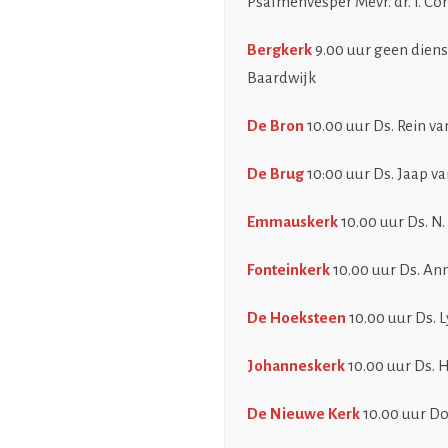
Psalmenvesper Mevr. dr. I. Co
Bergkerk
9.00 uur geen dienst
Baardwijk
De Bron
10.00 uur Ds. Rein v
De Brug
10:00 uur Ds. Jaap v
Emmauskerk
10.00 uur Ds. N.
Fonteinkerk
10.00 uur Ds. A
De Hoeksteen
10.00 uur Ds. 
Johanneskerk
10.00 uur Ds.
De Nieuwe Kerk
10.00 uur Do