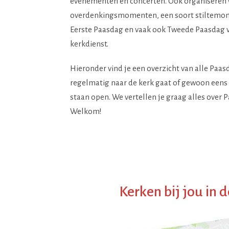
evenementen en concerten. Ook organiseren we
overdenkingsmomenten, een soort stiltemom
Eerste Paasdag en vaak ook Tweede Paasdag vi
kerkdienst.
Hieronder vind je een overzicht van alle Paas
regelmatig naar de kerk gaat of gewoon eens
staan open. We vertellen je graag alles over Pa
Welkom!
Kerken bij jou in 