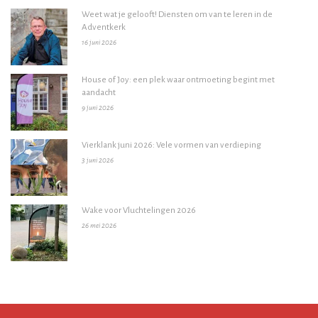
Weet wat je gelooft! Diensten om van te leren in de
Adventkerk
16 juni 2026
House of Joy: een plek waar ontmoeting begint met
aandacht
9 juni 2026
Vierklank juni 2026: Vele vormen van verdieping
3 juni 2026
Wake voor Vluchtelingen 2026
26 mei 2026