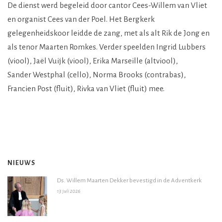
De dienst werd begeleid door cantor Cees-Willem van Vliet
en organist Cees van der Poel. Het Bergkerk
gelegenheidskoor leidde de zang, met als alt Rik de Jong en
als tenor Maarten Romkes. Verder speelden Ingrid Lubbers
(viool), Jaël Vuijk (viool), Erika Marseille (altviool),
Sander Westphal (cello), Norma Brooks (contrabas),
Francien Post (fluit), Rivka van Vliet (fluit) mee.
NIEUWS
Ds. Willem Maarten Dekker bevestigd in de Adventkerk
13 juli 2026