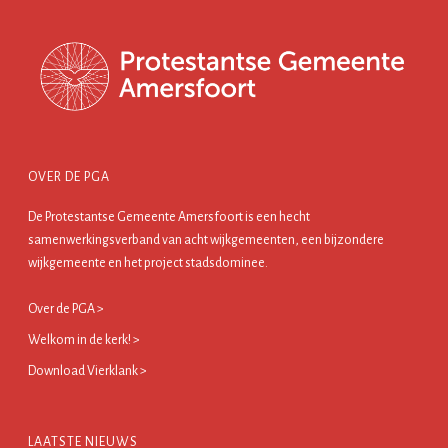
OVER DE PGA
De Protestantse Gemeente Amersfoort is een hecht
samenwerkingsverband van acht wijkgemeenten, een bijzondere
wijkgemeente en het project stadsdominee.
Over de PGA >
Welkom in de kerk! >
Download Vierklank >
LAATSTE NIEUWS