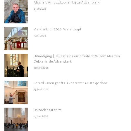
Afscheid Arnoud Looijen bij de Adventkerk
2 juli 2026
Vierklank juli 2026: Wereldwijd
1 juli 2026
Uitnodiging | Bevestiging en intrede dr. Willem Maarten
Dekker in de Adventkerk
30 juni 2026
Gerard Raven geeft als voorzitter AK stokje door
23 juni 2026
Op zoek naar stilte
19 juni 2026