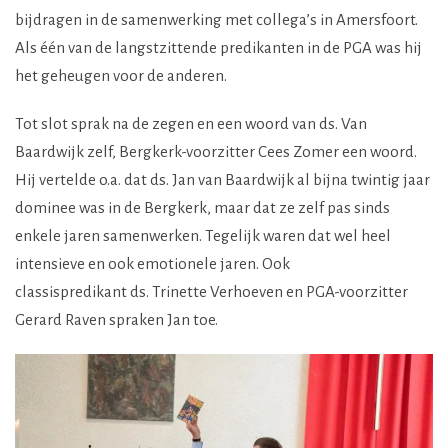
bijdragen in de samenwerking met collega’s in Amersfoort.
Als één van de langstzittende predikanten in de PGA was hij
het geheugen voor de anderen.
Tot slot sprak na de zegen en een woord van ds. Van
Baardwijk zelf, Bergkerk-voorzitter Cees Zomer een woord.
Hij vertelde o.a. dat ds. Jan van Baardwijk al bijna twintig jaar
dominee was in de Bergkerk, maar dat ze zelf pas sinds
enkele jaren samenwerken. Tegelijk waren dat wel heel
intensieve en ook emotionele jaren. Ook
classispredikant ds. Trinette Verhoeven en PGA-voorzitter
Gerard Raven spraken Jan toe.