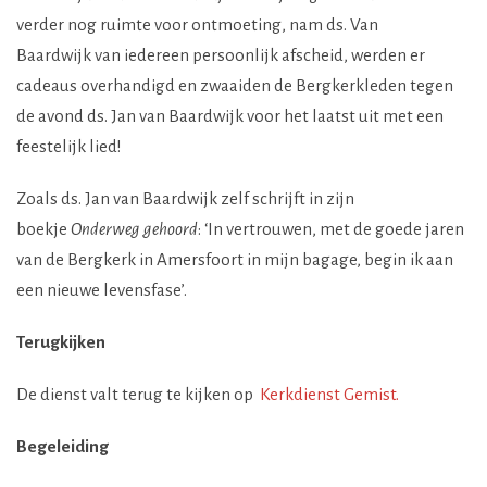
verder nog ruimte voor ontmoeting, nam ds. Van
Baardwijk van iedereen persoonlijk afscheid, werden er
cadeaus overhandigd en zwaaiden de Bergkerkleden tegen
de avond ds. Jan van Baardwijk voor het laatst uit met een
feestelijk lied!
Zoals ds. Jan van Baardwijk zelf schrijft in zijn
boekje
Onderweg gehoord
: ‘In vertrouwen, met de goede jaren
van de Bergkerk in Amersfoort in mijn bagage, begin ik aan
een nieuwe levensfase’.
Terugkijken
De dienst valt terug te kijken op
Kerkdienst Gemist.
Begeleiding