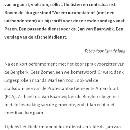
van organist, violisten, cellist, fluitisten en contrabassist.
Boven de liturgie stond ‘Vocem iucunditatem’ (met een
juichende stem) als bijschrift voor deze zesde zondag vanaf
Pasen. Een passende dienst voor ds. Jan van Baardwijk. Een
verslag van de afscheidsdienst.
Foto’s door Kim de Jong
Na een kort oefenmoment met het koor sprak voorzitter van
de Bergkerk, Cees Zomer, een welkomstwoord. Er werd dank
uitgesproken naar ds. Marleen Kool, ook wel de
stadsdominee van de Protestantse Gemeente Amersfoort
(PGA). Zij heeft ds. Van Baardwijk en de Bergkerk begeleid
met de losmaking van de gemeente, zodat Jan echt met
emeritaat kan gaan.
Tijdens het kindermoment in de dienst vertelde ds. Jan van