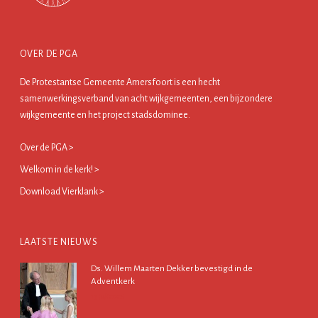
OVER DE PGA
De Protestantse Gemeente Amersfoort is een hecht
samenwerkingsverband van acht wijkgemeenten, een bijzondere
wijkgemeente en het project stadsdominee.
Over de PGA >
Welkom in de kerk! >
Download Vierklank >
LAATSTE NIEUWS
Ds. Willem Maarten Dekker bevestigd in de
Adventkerk
13 juli 2026